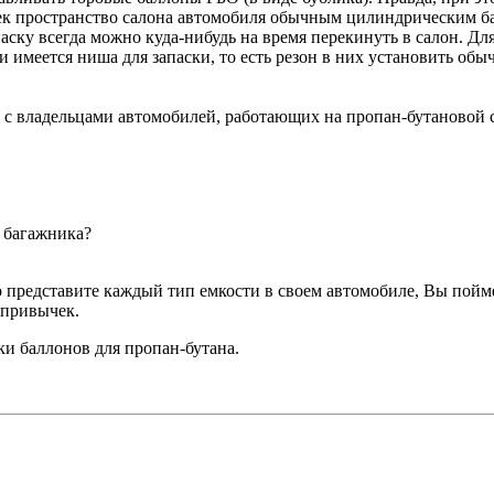
рек пространство салона автомобиля обычным цилиндрическим б
ску всегда можно куда-нибудь на время перекинуть в салон. Для
 имеется ниша для запаски, то есть резон в них установить об
 владельцами автомобилей, работающих на пропан-бутановой с
а багажника?
 представите каждый тип емкости в своем автомобиле, Вы поймет
 привычек.
 баллонов для пропан-бутана.