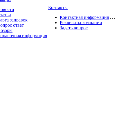
Контакты
овости
татьи
Контактная информация
арта заправок
Реквизиты компании
опрос ответ
Задать вопрос
бзоры
правочная информация