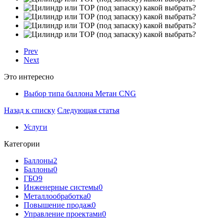
Prev
Next
Это интересно
Выбор типа баллона Метан CNG
Назад к списку
Следующая статья
Услуги
Категории
Баллоны
2
Баллоны
0
ГБО
9
Инженерные системы
0
Металлообработка
0
Повышение продаж
0
Управление проектами
0