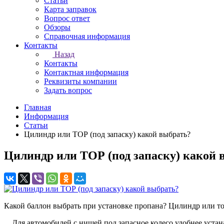
Статьи
Карта заправок
Вопрос ответ
Обзоры
Справочная информация
Контакты
Назад
Контакты
Контактная информация
Реквизиты компании
Задать вопрос
Главная
Информация
Статьи
Цилиндр или ТОР (под запаску) какой выбрать?
Цилиндр или ТОР (под запаску) какой 
Какой баллон выбрать при установке пропана? Цилиндр или 
Для автомобилей с нишей под запасное колесо удобнее устанав