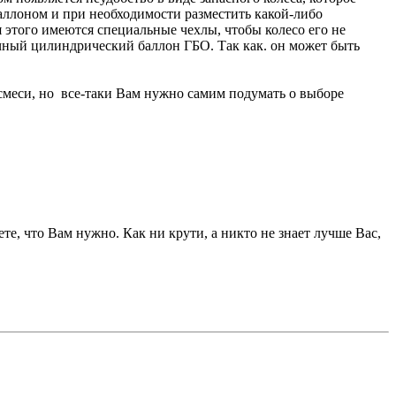
аллоном и при необходимости разместить какой-либо
 этого имеются специальные чехлы, чтобы колесо его не
ычный цилиндрический баллон ГБО. Так как. он может быть
меси, но все-таки Вам нужно самим подумать о выборе
е, что Вам нужно. Как ни крути, а никто не знает лучше Вас,