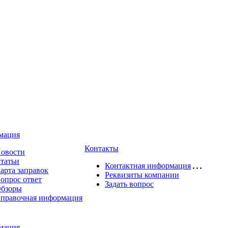
мация
Контакты
овости
татьи
Контактная информация
арта заправок
Реквизиты компании
опрос ответ
Задать вопрос
бзоры
правочная информация
мация