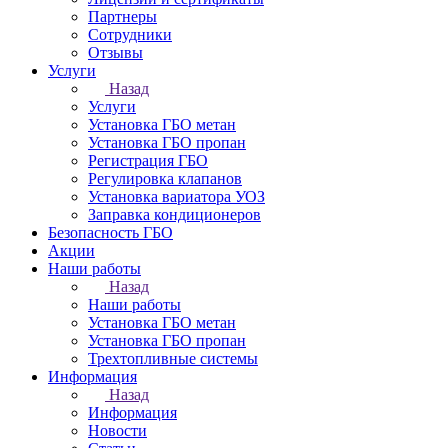
Партнеры
Сотрудники
Отзывы
Услуги
Назад
Услуги
Установка ГБО метан
Установка ГБО пропан
Регистрация ГБО
Регулировка клапанов
Установка вариатора УОЗ
Заправка кондиционеров
Безопасность ГБО
Акции
Наши работы
Назад
Наши работы
Установка ГБО метан
Установка ГБО пропан
Трехтопливные системы
Информация
Назад
Информация
Новости