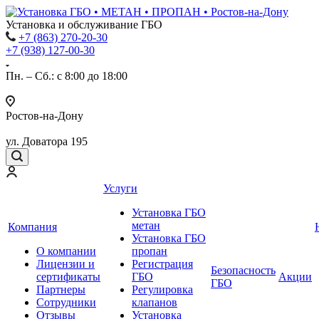
Установка и обслуживание ГБО
+7 (863) 270-20-30
+7 (938) 127-00-30
Пн. – Сб.: с 8:00 до 18:00
Ростов-на-Дону
ул. Доватора 195
Услуги
Установка ГБО
метан
Компания
Установка ГБО
О компании
пропан
Лицензии и
Регистрация
Безопасность
сертификаты
ГБО
Акции
ГБО
Партнеры
Регулировка
Сотрудники
клапанов
Отзывы
Установка