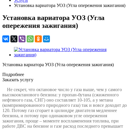
Услуги
Установка вариатора УОЗ (Угла опережения зажигания)
Установка вариатора УОЗ (Угла
опережения зажигания)
Установка вариатора УОЗ (Угла опережения зажигания)
Подробнее
Заказать услугу
Не секрет, что октановое число у газа выше, чем у самого
высокооктанового бензина: у пропан-бутана (сжиженного
нефтяного газа, СНГ) оно составляет 10-105, а у метана
(компримированного природного газа) так и вовсе доходит до
120. Потому газ сгорает в цилиндре двигателя медленнее
бензина, и потому при одинаковом угле опережения
зажигания, проще – моменте воспламенения топлива, при
работе ДВС на бензине и газе расход последнего превышает