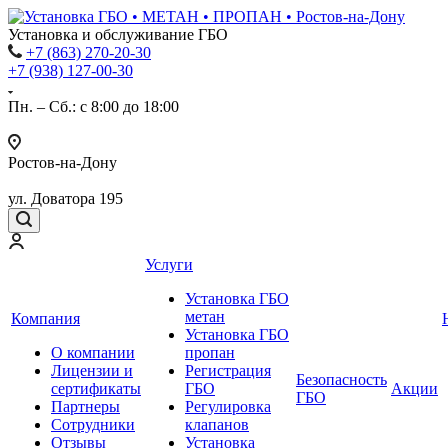
Установка и обслуживание ГБО
+7 (863) 270-20-30
+7 (938) 127-00-30
Пн. – Сб.: с 8:00 до 18:00
Ростов-на-Дону
ул. Доватора 195
Услуги
Установка ГБО
метан
Компания
Установка ГБО
О компании
пропан
Лицензии и
Регистрация
Безопасность
сертификаты
ГБО
Акции
ГБО
Партнеры
Регулировка
Сотрудники
клапанов
Отзывы
Установка