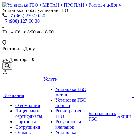
Установка и обслуживание ГБО
+7 (863) 270-20-30
+7 (938) 127-00-30
Пн. – Сб.: с 8:00 до 18:00
Ростов-на-Дону
ул. Доватора 195
Услуги
Установка ГБО
метан
Компания
Установка ГБО
О компании
пропан
Лицензии и
Регистрация
Безопасность
сертификаты
ГБО
Акции
ГБО
Партнеры
Регулировка
Сотрудники
клапанов
Отзывы
Установка