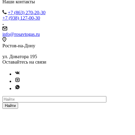
Наши контакты
+7 (863) 270-20-30
+7 (938) 127-00-30
info@rosavtogas.ru
Ростов-на-Дону
ул. Доватора 195
Оставайтесь на связи
Найти