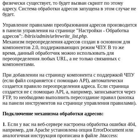
физически существует, то будет вызван скрипт по этому
адресу. Система обработки адресов запущена в этом случае не
будет.
Управление правилами преобразования адресов производится
в панели управления на странице "Настройки - Обработка
адресов":
/bitrix/admin/urlrewrite_list.php.
Механизм переопределения адресов создан в основном для
компонентов 2.0, поддерживающих режим ЧПУ. В то же
время, данный обработчик можно использовать для
переопределения любых URL, а не только связанных с
компонентами.
При добавлении на страницу компонента с поддержкой ЧПУ
(если файл сохраняется с помощью API), автоматически
создается правило переопределения адреса. Если страница
создается не с помощью API, а, например, записывается через
FTP, то необходимо выполнить пересоздание правил (кнопка
на панели инструментов на странице управления правилами).
Подключение механизма обработки адресов:
1
. Если у вас на веб-сервере настроена обработка ошибки 404,
например, для Apache установлена опция ErrorDocument или
аналогичная инструкция прописана в файле .htaccess: