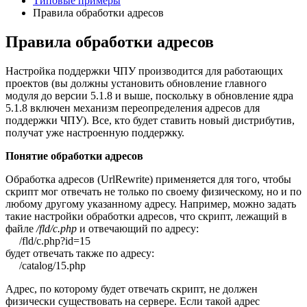
Типовые примеры
Правила обработки адресов
Правила обработки адресов
Настройка поддержки ЧПУ производится для работающих
проектов (вы должны установить обновление главного
модуля до версии 5.1.8 и выше, поскольку в обновление ядра
5.1.8 включен механизм переопределения адресов для
поддержки ЧПУ). Все, кто будет ставить новый дистрибутив,
получат уже настроенную поддержку.
Понятие обработки адресов
Обработка адресов (UrlRewrite) применяется для того, чтобы
скрипт мог отвечать не только по своему физическому, но и по
любому другому указанному адресу. Например, можно задать
такие настройки обработки адресов, что скрипт, лежащий в
файле
/fld/c.php
и отвечающий по адресу:
/fld/c.php?id=15
будет отвечать также по адресу:
/catalog/15.php
Адрес, по которому будет отвечать скрипт, не должен
физически существовать на сервере. Если такой адрес