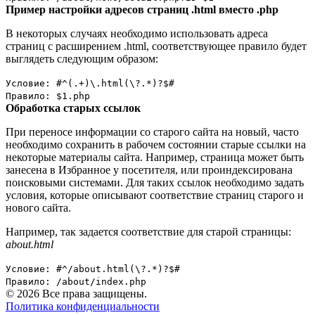
Пример настройки адресов страниц .html вместо .php
В некоторых случаях необходимо использовать адреса
страниц с расширением .html, соответствующее правило будет
выглядеть следующим образом:
Условие: #^(.+)\.html(\?.*)?$#
Правило: $1.php
Обработка старых ссылок
При переносе информации со старого сайта на новый, часто
необходимо сохранить в рабочем состоянии старые ссылки на
некоторые материалы сайта. Например, страница может быть
занесена в Избранное у посетителя, или проиндексирована
поисковыми системами. Для таких ссылок необходимо задать
условия, которые описывают соответствие страниц старого и
нового сайта.
Например, так задается соответствие для старой страницы:
about.html
Условие: #^/about.html(\?.*)?$#
Правило: /about/index.php
© 2026 Все права защищены.
Политика конфиденциальности