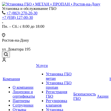
Установка и обслуживание ГБО
+7 (863) 270-20-30
+7 (938) 127-00-30
Пн. – Сб.: с 8:00 до 18:00
Ростов-на-Дону
ул. Доватора 195
Услуги
Установка ГБО
метан
Компания
Установка ГБО
О компании
пропан
Лицензии и
Регистрация
Безопасность
сертификаты
ГБО
Акции
ГБО
Партнеры
Регулировка
Сотрудники
клапанов
Отзывы
Установка