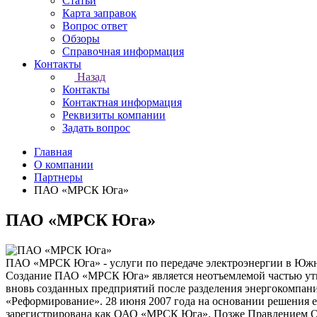
Статьи
Карта заправок
Вопрос ответ
Обзоры
Справочная информация
Контакты
Назад
Контакты
Контактная информация
Реквизиты компании
Задать вопрос
Главная
О компании
Партнеры
ПАО «МРСК Юга»
ПАО «МРСК Юга»
ПАО «МРСК Юга» - услуги по передаче электроэнергии в Южн
Создание ПАО «МРСК Юга» является неотъемлемой частью утв
вновь созданных предприятий после разделения энергокомпан
«Реформирование». 28 июня 2007 года на основании решения
зарегистрирована как ОАО «МРСК Юга». Позже Правлением 