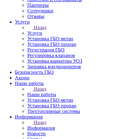
Партнеры
Сотрудники
Отзывы
Услуги
Назад
Услуги
Установка ГБО метан
Установка ГБО пропан
Регистрация ГБО
Регулировка клапанов
Установка вариатора УОЗ
Заправка кондиционеров
Безопасность ГБО
Акции
Наши работы
Назад
Наши работы
Установка ГБО метан
Установка ГБО пропан
Трехтопливные системы
Информация
Назад
Информация
Новости