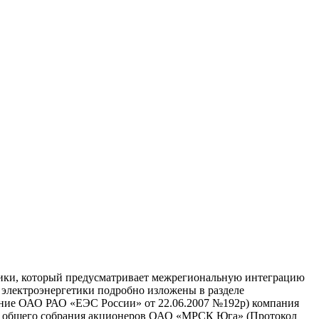
ики, который предусматривает межрегиональную интеграцию
 электроэнергетики подробно изложены в разделе
ение ОАО РАО «ЕЭС России» от 22.06.2007 №192р) компания
 общего собрания акционеров ОАО «МРСК Юга» (Протокол