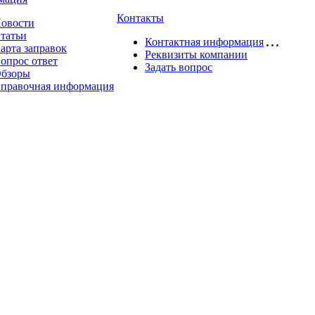
Контакты
овости
татьи
Контактная информация
арта заправок
Реквизиты компании
опрос ответ
Задать вопрос
бзоры
правочная информация