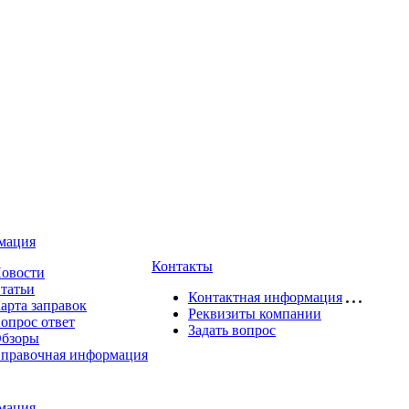
мация
Контакты
овости
татьи
Контактная информация
арта заправок
Реквизиты компании
опрос ответ
Задать вопрос
бзоры
правочная информация
мация