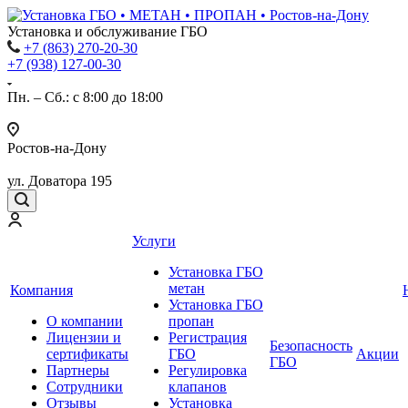
Установка и обслуживание ГБО
+7 (863) 270-20-30
+7 (938) 127-00-30
Пн. – Сб.: с 8:00 до 18:00
Ростов-на-Дону
ул. Доватора 195
Услуги
Установка ГБО
метан
Компания
Установка ГБО
О компании
пропан
Лицензии и
Регистрация
Безопасность
сертификаты
ГБО
Акции
ГБО
Партнеры
Регулировка
Сотрудники
клапанов
Отзывы
Установка