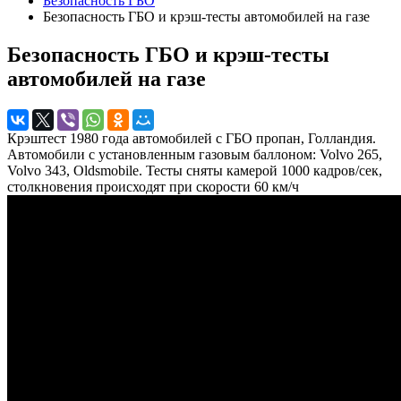
Безопасность ГБО
Безопасность ГБО и крэш-тесты автомобилей на газе
Безопасность ГБО и крэш-тесты
автомобилей на газе
Крэштест 1980 года автомобилей с ГБО пропан, Голландия.
Автомобили с установленным газовым баллоном: Volvo 265,
Volvo 343, Oldsmobile. Тесты сняты камерой 1000 кадров/сек,
столкновения происходят при скорости 60 км/ч